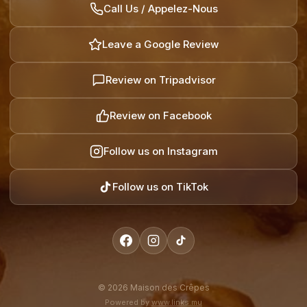
Call Us / Appelez-Nous
Leave a Google Review
Review on Tripadvisor
Review on Facebook
Follow us on Instagram
Follow us on TikTok
©
2026
Maison des Crêpes
Powered by
www.links.mu